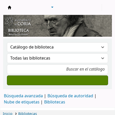
Biblioteca Municipal de Coria
Búsqueda avanzada
Búsqueda de autoridad
Nube de etiquetas
Bibliotecas
Inicio
Bibliotecas