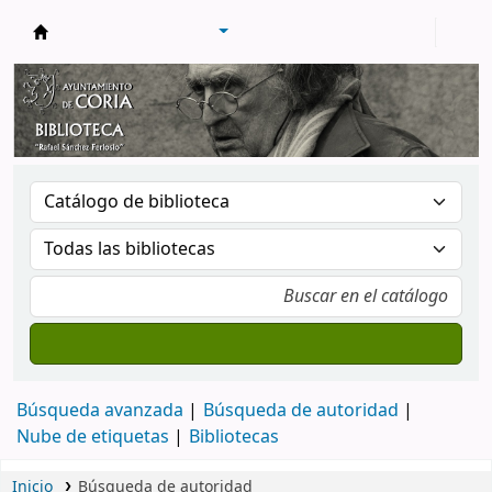
Biblioteca Municipal de Coria
Búsqueda avanzada
Búsqueda de autoridad
Nube de etiquetas
Bibliotecas
Inicio
Búsqueda de autoridad