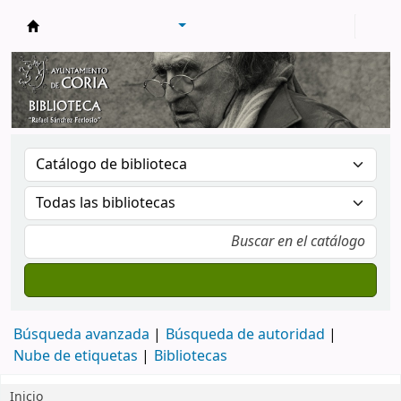
Biblioteca Municipal de Coria
Búsqueda avanzada
Búsqueda de autoridad
Nube de etiquetas
Bibliotecas
Inicio